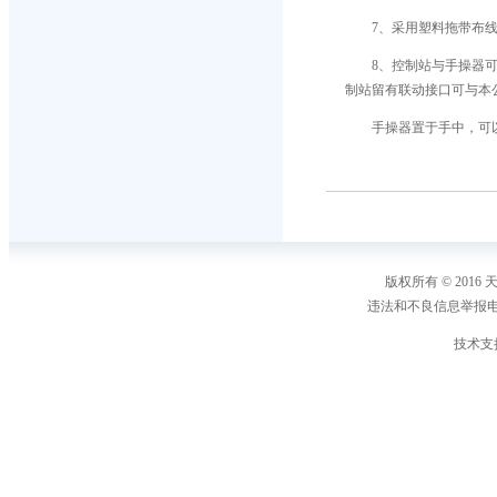
7、采用塑料拖带布
8、控制站与手操器
制站留有联动接口可与本
手操器置于手中，可
版权所有 © 2016 天
违法和不良信息举报电话：1
技术支