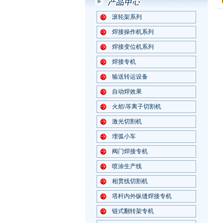
滚轮架系列
焊接操作机系列
焊接变位机系列
焊接专机
输送转运设备
自动焊效果
火焰\等离子切割机
激光切割机
埋弧小车
阀门焊接专机
喷涂生产线
相贯线切割机
塔杆内外纵缝焊接专机
链式翻转架专机