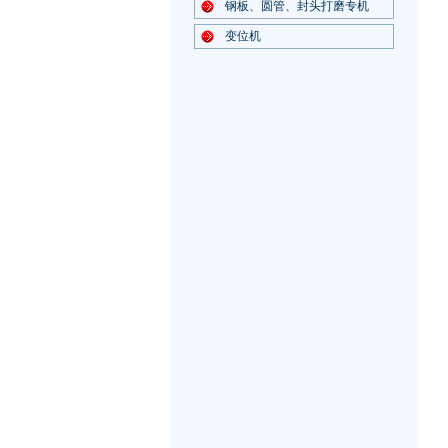
钢板、圆管、封头打磨专机
变位机