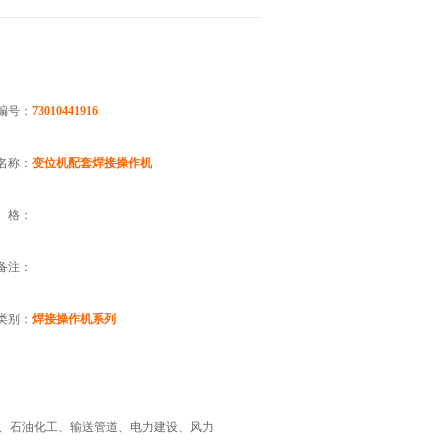
编号：
73010441916
名称：
变位机配套焊接操作机
 格：
备注：
类别：
焊接操作机系列
、石油化工、输送管道、电力建设、风力